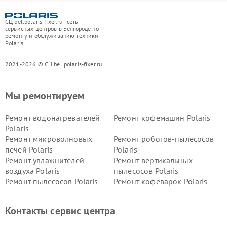
СЦ bel.polaris-fixer.ru - сеть
сервисных центров в Белгороде по
ремонту и обслуживанию техники
Polaris
2021-2026 © СЦ bel.polaris-fixer.ru
Мы ремонтируем
Ремонт водонагревателей
Ремонт кофемашин Polaris
Polaris
Ремонт микроволновых
Ремонт роботов-пылесосов
печей Polaris
Polaris
Ремонт увлажнителей
Ремонт вертикальных
воздуха Polaris
пылесосов Polaris
Ремонт пылесосов Polaris
Ремонт кофеварок Polaris
Ремонт планетарных миксеров Polaris
Контакты сервис центра