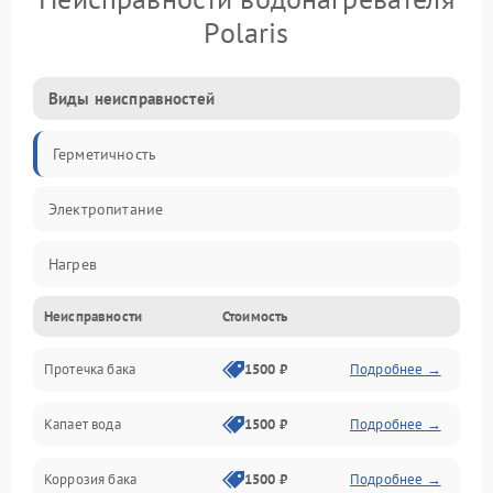
Polaris
Виды неисправностей
Герметичность
Электропитание
Нагрев
Неисправности
Стоимость
Датчики
Протечка бака
1500 ₽
Подробнее →
Механика
Капает вода
1500 ₽
Подробнее →
Коррозия бака
1500 ₽
Подробнее →