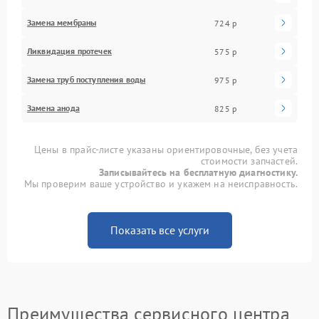
Замена мембраны
724 р
Ликвидация протечек
575 р
Замена труб поступления воды
975 р
Замена анода
825 р
Цены в прайс-листе указаны ориентировочные, без учета
стоимости запчастей.
Записывайтесь на бесплатную диагностику.
Мы проверим ваше устройство и укажем на неисправность.
Показать все услуги
Преимущества сервисного центра