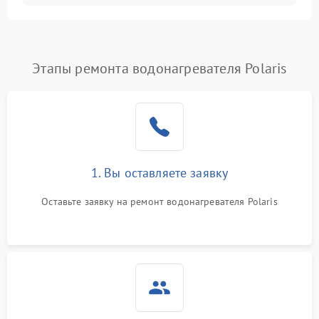
Этапы ремонта водонагревателя Polaris
1. Вы оставляете заявку
Оставьте заявку на ремонт водонагревателя Polaris