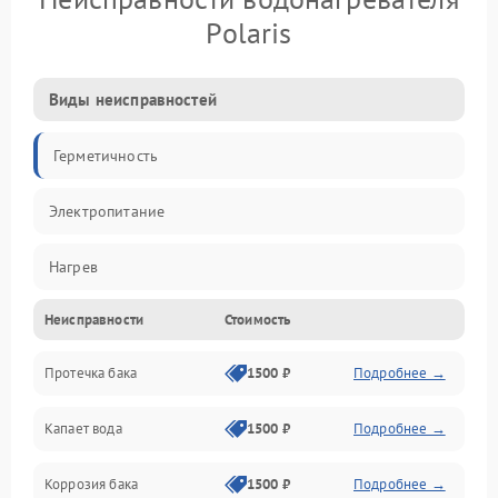
Polaris
Виды неисправностей
Герметичность
Электропитание
Нагрев
Неисправности
Стоимость
Датчики
Протечка бака
1500 ₽
Подробнее →
Механика
Капает вода
1500 ₽
Подробнее →
Коррозия бака
1500 ₽
Подробнее →