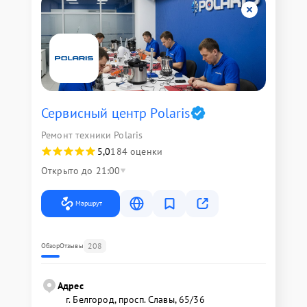
Сервисный центр Polaris
Ремонт техники Polaris
5,0
184 оценки
Открыто до 21:00
Маршрут
208
Обзор
Отзывы
Адрес
г. Белгород, просп. Славы, 65/36