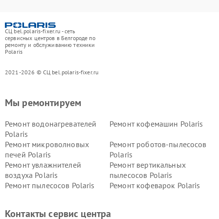
СЦ bel.polaris-fixer.ru - сеть
сервисных центров в Белгороде по
ремонту и обслуживанию техники
Polaris
2021-2026 © СЦ bel.polaris-fixer.ru
Мы ремонтируем
Ремонт водонагревателей
Ремонт кофемашин Polaris
Polaris
Ремонт микроволновых
Ремонт роботов-пылесосов
печей Polaris
Polaris
Ремонт увлажнителей
Ремонт вертикальных
воздуха Polaris
пылесосов Polaris
Ремонт пылесосов Polaris
Ремонт кофеварок Polaris
Ремонт планетарных миксеров Polaris
Контакты сервис центра