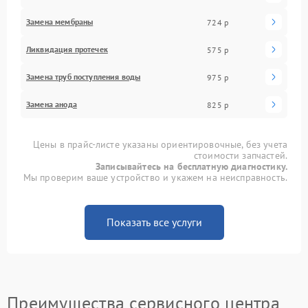
Замена мембраны
724 р
Ликвидация протечек
575 р
Замена труб поступления воды
975 р
Замена анода
825 р
Цены в прайс-листе указаны ориентировочные, без учета
стоимости запчастей.
Записывайтесь на бесплатную диагностику.
Мы проверим ваше устройство и укажем на неисправность.
Показать все услуги
Преимущества сервисного центра