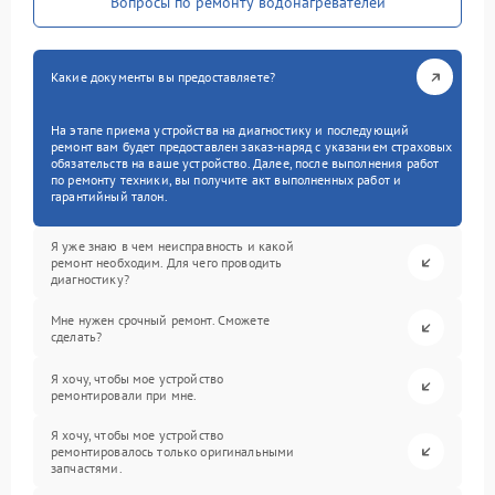
Вопросы по ремонту водонагревателей
Какие документы вы предоставляете?
На этапе приема устройства на диагностику и последующий
ремонт вам будет предоставлен заказ-наряд с указанием страховых
обязательств на ваше устройство. Далее, после выполнения работ
по ремонту техники, вы получите акт выполненных работ и
гарантийный талон.
Я уже знаю в чем неисправность и какой
ремонт необходим. Для чего проводить
диагностику?
Мне нужен срочный ремонт. Сможете
сделать?
Я хочу, чтобы мое устройство
ремонтировали при мне.
Я хочу, чтобы мое устройство
ремонтировалось только оригинальными
запчастями.