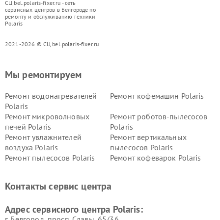
СЦ bel.polaris-fixer.ru - сеть
сервисных центров в Белгороде по
ремонту и обслуживанию техники
Polaris
2021-2026 © СЦ bel.polaris-fixer.ru
Мы ремонтируем
Ремонт водонагревателей
Ремонт кофемашин Polaris
Polaris
Ремонт микроволновых
Ремонт роботов-пылесосов
печей Polaris
Polaris
Ремонт увлажнителей
Ремонт вертикальных
воздуха Polaris
пылесосов Polaris
Ремонт пылесосов Polaris
Ремонт кофеварок Polaris
Ремонт планетарных миксеров Polaris
Контакты сервис центра
Адрес сервисного центра Polaris:
г. Белгород, просп. Славы, 65/36