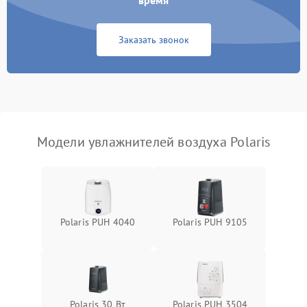
время
Неисправность системы
1000 ₽
Подробнее →
защиты от перегрева
Заказать звонок
Повреждение системы
защиты от
1000 ₽
Подробнее →
перенапряжения
Неисправность системы
1000 ₽
Подробнее →
защиты от замыкания
Модели увлажнителей воздуха Polaris
Повреждение системы
1000 ₽
Подробнее →
защиты от перегрузок
Не отключается
1300 ₽
Подробнее →
Polaris PUH 4040
Polaris PUH 9105
Polaris 30 Вт
Polaris PUH 3504