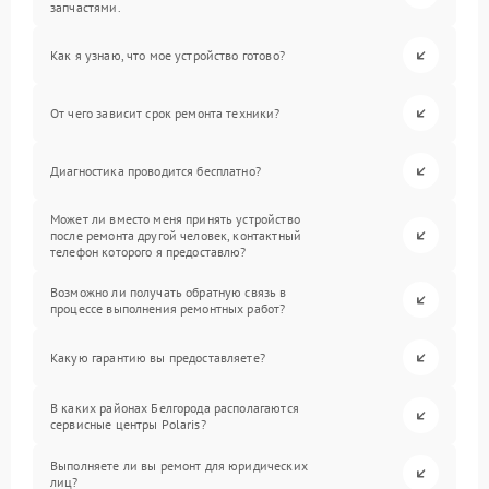
запчастями.
Как я узнаю, что мое устройство готово?
От чего зависит срок ремонта техники?
Диагностика проводится бесплатно?
Может ли вместо меня принять устройство
после ремонта другой человек, контактный
телефон которого я предоставлю?
Возможно ли получать обратную связь в
процессе выполнения ремонтных работ?
Какую гарантию вы предоставляете?
В каких районах Белгорода располагаются
сервисные центры Polaris?
Выполняете ли вы ремонт для юридических
лиц?