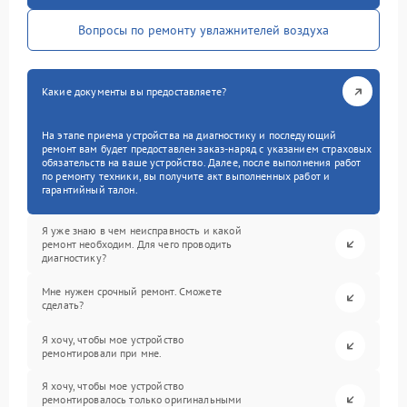
Вопросы по ремонту увлажнителей воздуха
Какие документы вы предоставляете?
На этапе приема устройства на диагностику и последующий
ремонт вам будет предоставлен заказ-наряд с указанием страховых
обязательств на ваше устройство. Далее, после выполнения работ
по ремонту техники, вы получите акт выполненных работ и
гарантийный талон.
Я уже знаю в чем неисправность и какой
ремонт необходим. Для чего проводить
диагностику?
Мне нужен срочный ремонт. Сможете
сделать?
Я хочу, чтобы мое устройство
ремонтировали при мне.
Я хочу, чтобы мое устройство
ремонтировалось только оригинальными