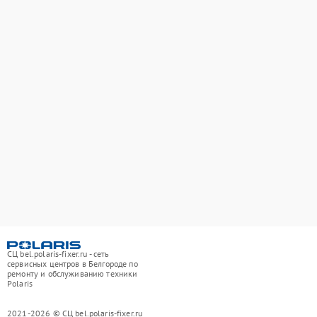
СЦ bel.polaris-fixer.ru - сеть
сервисных центров в Белгороде по
ремонту и обслуживанию техники
Polaris
2021-2026 © СЦ bel.polaris-fixer.ru