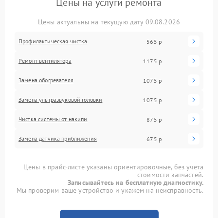
Цены на услуги ремонта
Цены актуальны на текущую дату 09.08.2026
Профилактическая чистка
565 р
Ремонт вентилятора
1175 р
Замена обогревателя
1075 р
Замена ультразвуковой головки
1075 р
Чистка системы от накипи
875 р
Замена датчика приближения
675 р
Цены в прайс-листе указаны ориентировочные, без учета
стоимости запчастей.
Записывайтесь на бесплатную диагностику.
Мы проверим ваше устройство и укажем на неисправность.