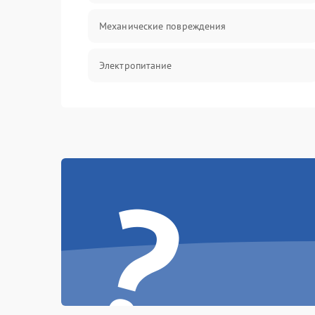
Механические повреждения
Электропитание
Управление
Датчики
?