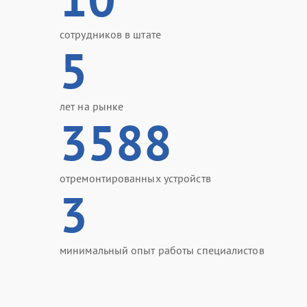
сотрудников в штате
5
лет на рынке
3588
отремонтированных устройств
3
минимальный опыт работы специалистов