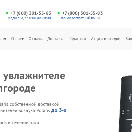
+7 (800) 301-55-83
+7 (800) 301-55-83
Ежедневно, с 10:00 до 20:00
Звонок бесплатный по РФ
ны
О нас
Отзывы
Доставка
Гарантии
Акции и скидки
Зая
а увлажнителе
елгороде
laris собственной доставкой
до 3-х
нителей воздуха Polaris
ris в течении часа