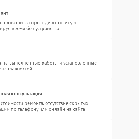
монт
провести экспресс-диагностику и
ируя время без устройства
я на выполненные работы и установленные
неисправностей
тная консультация
стоимости ремонта, отсутствие скрытых
ации по телефону или онлайн на сайте