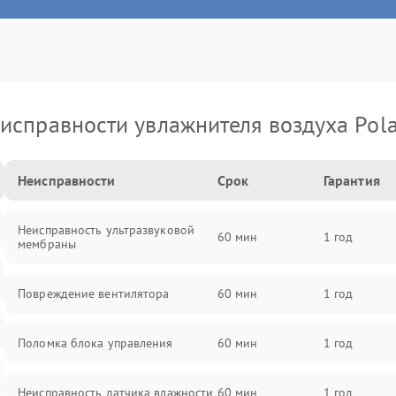
исправности увлажнителя воздуха Pola
Неисправности
Срок
Гарантия
Неисправность ультразвуковой
60 мин
1 год
мембраны
Повреждение вентилятора
60 мин
1 год
Поломка блока управления
60 мин
1 год
Неисправность датчика влажности
60 мин
1 год