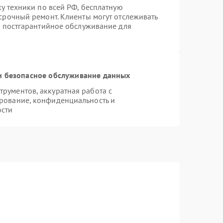
ку техники по всей РФ, бесплатную
срочный ремонт. Клиенты могут отслеживать
я постгарантийное обслуживание для
 безопасное обслуживание данных
рументов, аккуратная работа с
рование, конфиденциальность и
ости