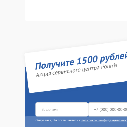
Получите 1500 рубле
Акция сервисного центра Polaris
Отправляя, Вы соглашаетесь с
политикой конфиденциально