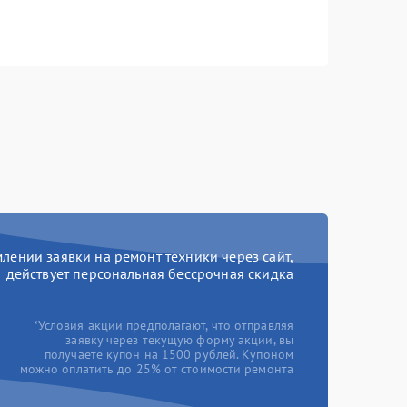
ении заявки на ремонт техники через сайт,
действует персональная бессрочная скидка
*Условия акции предполагают, что отправляя
заявку через текущую форму акции, вы
получаете купон на 1500 рублей. Купоном
можно оплатить до 25% от стоимости ремонта