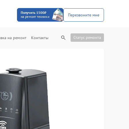
Получить 1500₽
Перезвоните мне
на ремонт техники
Статус ремонта
вка на ремонт
Контакты