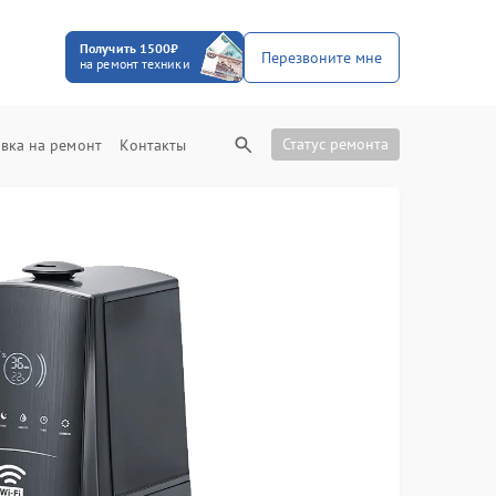
Получить 1500₽
Перезвоните мне
на ремонт техники
Статус ремонта
вка на ремонт
Контакты