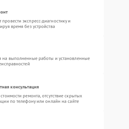
монт
провести экспресс-диагностику и
ируя время без устройства
я на выполненные работы и установленные
неисправностей
тная консультация
стоимости ремонта, отсутствие скрытых
ации по телефону или онлайн на сайте