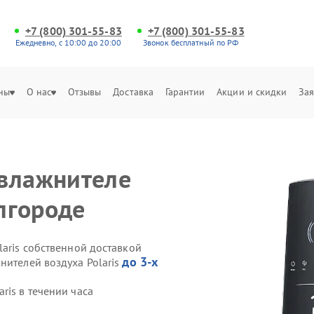
+7 (800) 301-55-83
+7 (800) 301-55-83
Ежедневно, с 10:00 до 20:00
Звонок бесплатный по РФ
ны
О нас
Отзывы
Доставка
Гарантии
Акции и скидки
Зая
увлажнителе
елгороде
laris собственной доставкой
до 3-х
нителей воздуха Polaris
ris в течении часа