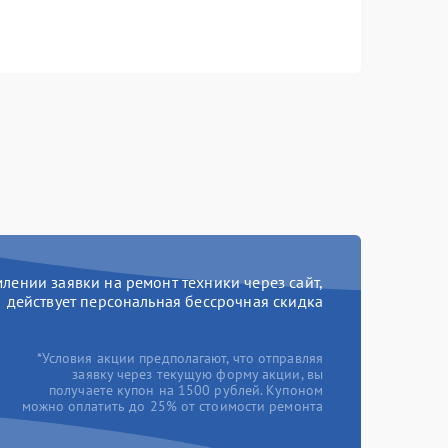
ении заявки на ремонт техники через сайт,
действует персональная бессрочная скидка
*Условия акции предполагают, что отправляя
заявку через текущую форму акции, вы
получаете купон на 1500 рублей. Купоном
можно оплатить до 25% от стоимости ремонта