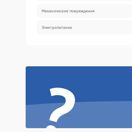
Механические повреждения
Электропитание
Управление
Датчики
?