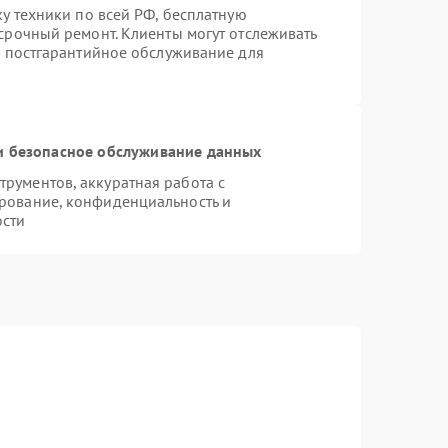
ку техники по всей РФ, бесплатную
срочный ремонт. Клиенты могут отслеживать
я постгарантийное обслуживание для
 безопасное обслуживание данных
рументов, аккуратная работа с
рование, конфиденциальность и
ости