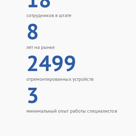
сотрудников в штате
8
лет на рынке
2499
отремонтированных устройств
3
минимальный опыт работы специалистов