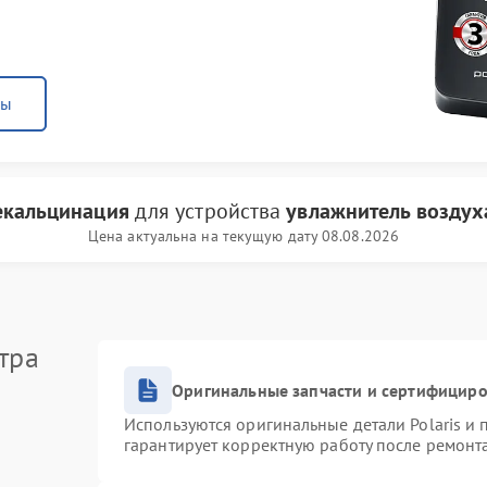
ны
екальцинация
для устройства
увлажнитель воздуха
Цена актуальна на текущую дату 08.08.2026
тра
Оригинальные запчасти и сертифицир
Используются оригинальные детали Polaris и
гарантирует корректную работу после ремонт