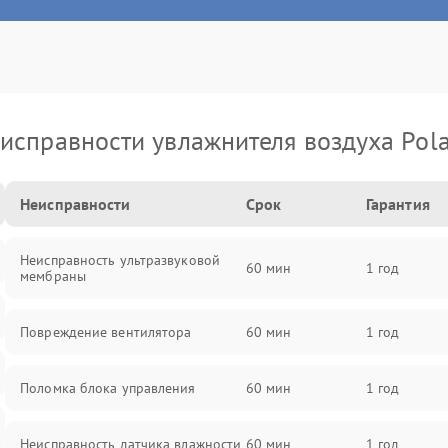
исправности увлажнителя воздуха Pola
Неисправности
Срок
Гарантия
Неисправность ультразвуковой
60 мин
1 год
мембраны
Повреждение вентилятора
60 мин
1 год
Поломка блока управления
60 мин
1 год
Неисправность датчика влажности
60 мин
1 год