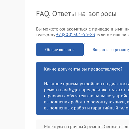
FAQ. Ответы на вопросы
Вы можете ознакомиться с приведенными ниж
телефону
+7 (800) 301-55-83
если не нашли о
Общие вопросы
Вопросы по ремонт
Какие документы вы предоставляете?
На этапе приема устройства на диагнос
ремонт вам будет предоставлен заказ-на
страховых обязательств на ваше устройст
выполнения работ по ремонту техники, в
выполненных работ и гарантийный тало
Мне нужен срочный ремонт. Сможете сде