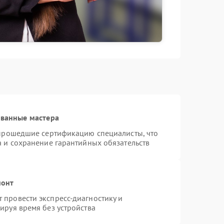
ованные мастера
 прошедшие сертификацию специалисты, что
а и сохранение гарантийных обязательств
монт
провести экспресс-диагностику и
ируя время без устройства