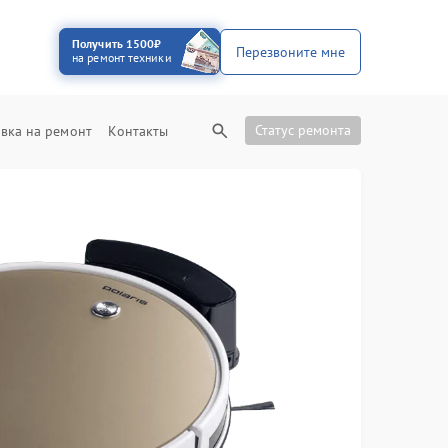
Получить 1500₽
Перезвоните мне
на ремонт техники
Статус ремонта
вка на ремонт
Контакты