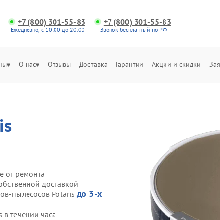
+7 (800) 301-55-83
+7 (800) 301-55-83
Ежедневно, с 10:00 до 20:00
Звонок бесплатный по РФ
ны
О нас
Отзывы
Доставка
Гарантии
Акции и скидки
Зая
is
е от ремонта
собственной доставкой
до 3-х
ов-пылесосов Polaris
 в течении часа