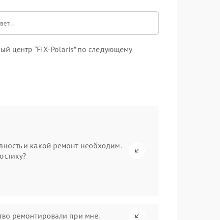
й центр “FIX-Polaris” по следующему
вность и какой ремонт необходим.
остику?
ство ремонтировали при мне.