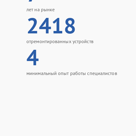
лет на рынке
2418
отремонтированных устройств
4
минимальный опыт работы специалистов