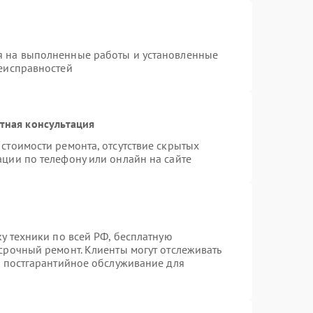
я на выполненные работы и установленные
неисправностей
тная консультация
стоимости ремонта, отсутствие скрытых
ации по телефону или онлайн на сайте
ку техники по всей РФ, бесплатную
срочный ремонт. Клиенты могут отслеживать
я постгарантийное обслуживание для