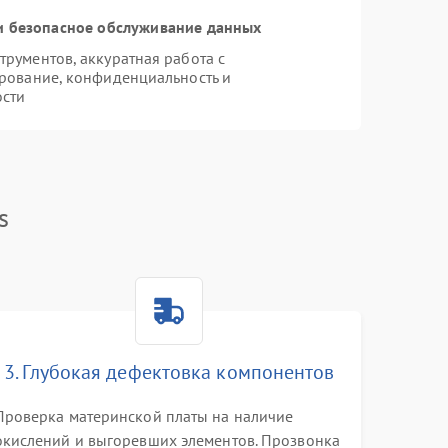
 безопасное обслуживание данных
рументов, аккуратная работа с
рование, конфиденциальность и
ости
s
3. Глубокая дефектовка компонентов
Проверка материнской платы на наличие
окислений и выгоревших элементов. Прозвонка