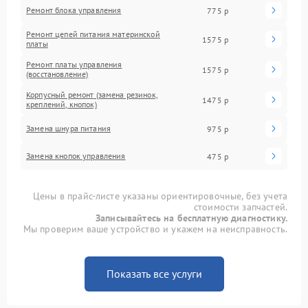
Ремонт блока управления
775 р
Ремонт цепей питания материнской
1575 р
платы
Ремонт платы управления
1575 р
(восстановление)
Корпусный ремонт (замена резинок,
1475 р
креплений, кнопок)
Замена шнура питания
975 р
Замена кнопок управления
475 р
Цены в прайс-листе указаны ориентировочные, без учета
стоимости запчастей.
Записывайтесь на бесплатную диагностику.
Мы проверим ваше устройство и укажем на неисправность.
Показать все услуги