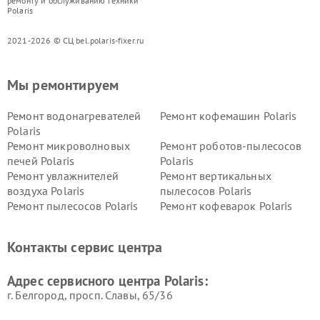
ремонту и обслуживанию техники
Polaris
2021-2026 © СЦ bel.polaris-fixer.ru
Мы ремонтируем
Ремонт водонагревателей
Ремонт кофемашин Polaris
Polaris
Ремонт микроволновых
Ремонт роботов-пылесосов
печей Polaris
Polaris
Ремонт увлажнителей
Ремонт вертикальных
воздуха Polaris
пылесосов Polaris
Ремонт пылесосов Polaris
Ремонт кофеварок Polaris
Ремонт планетарных миксеров Polaris
Контакты сервис центра
Адрес сервисного центра Polaris:
г. Белгород, просп. Славы, 65/36