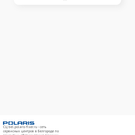
СЦ bel.polaris-fixer.ru - сеть
сервисных центров в Белгороде по