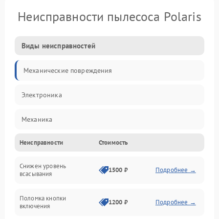
Неисправности пылесоса Polaris
Виды неисправностей
Механические повреждения
Электроника
Механика
Неисправности
Стоимость
Электропитание
Снижен уровень
Всасывание
1500 ₽
Подробнее →
всасывания
Поломка кнопки
1200 ₽
Подробнее →
включения