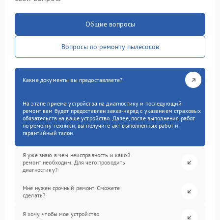
Общие вопросы
Вопросы по ремонту пылесосов
Какие документы вы предоставляете?
На этапе приема устройства на диагностику и последующий
ремонт вам будет предоставлен заказ-наряд с указанием страховых
обязательств на ваше устройство. Далее, после выполнения работ
по ремонту техники, вы получите акт выполненных работ и
гарантийный талон.
Я уже знаю в чем неисправность и какой
ремонт необходим. Для чего проводить
диагностику?
Мне нужен срочный ремонт. Сможете
сделать?
Я хочу, чтобы мое устройство