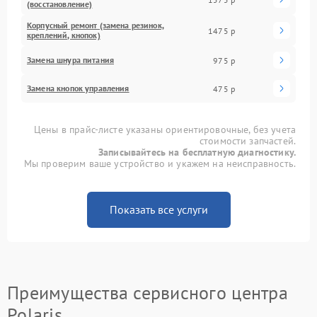
(восстановление)
Корпусный ремонт (замена резинок,
1475 р
креплений, кнопок)
Замена шнура питания
975 р
Замена кнопок управления
475 р
Цены в прайс-листе указаны ориентировочные, без учета
стоимости запчастей.
Записывайтесь на бесплатную диагностику.
Мы проверим ваше устройство и укажем на неисправность.
Показать все услуги
Преимущества сервисного центра
Polaris