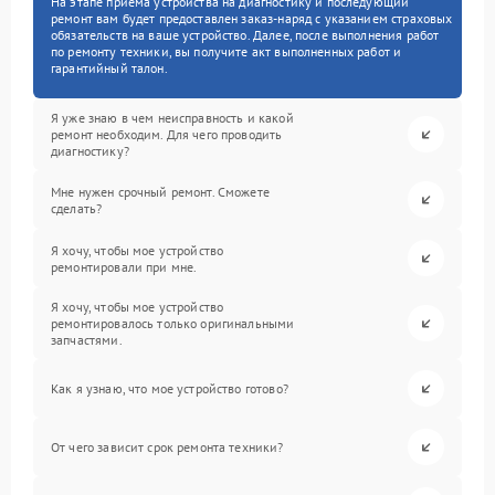
На этапе приема устройства на диагностику и последующий
ремонт вам будет предоставлен заказ-наряд с указанием страховых
обязательств на ваше устройство. Далее, после выполнения работ
по ремонту техники, вы получите акт выполненных работ и
гарантийный талон.
Я уже знаю в чем неисправность и какой
ремонт необходим. Для чего проводить
диагностику?
Мне нужен срочный ремонт. Сможете
сделать?
Я хочу, чтобы мое устройство
ремонтировали при мне.
Я хочу, чтобы мое устройство
ремонтировалось только оригинальными
запчастями.
Как я узнаю, что мое устройство готово?
От чего зависит срок ремонта техники?