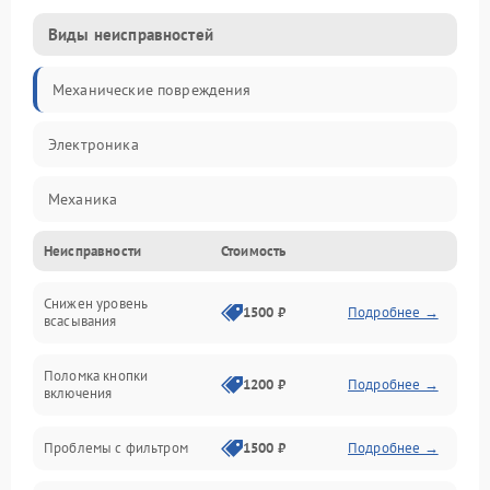
Виды неисправностей
Механические повреждения
Электроника
Механика
Неисправности
Стоимость
Электропитание
Снижен уровень
Всасывание
1500 ₽
Подробнее →
всасывания
Поломка кнопки
1200 ₽
Подробнее →
включения
Проблемы с фильтром
1500 ₽
Подробнее →