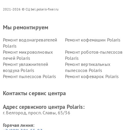
2021-2026 © СЦ bel.polaris-fixer.ru
Мы ремонтируем
Ремонт водонагревателей
Ремонт кофемашин Polaris
Polaris
Ремонт микроволновых
Ремонт роботов-пылесосов
печей Polaris
Polaris
Ремонт увлажнителей
Ремонт вертикальных
воздуха Polaris
пылесосов Polaris
Ремонт пылесосов Polaris
Ремонт кофеварок Polaris
Ремонт планетарных миксеров Polaris
Контакты сервис центра
Адрес сервисного центра Polaris:
г. Белгород, просп. Славы, 65/36
Горячая линия: