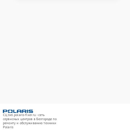
СЦ bel.polaris-fixer.ru - сеть
сервисных центров в Белгороде по
ремонту и обслуживанию техники
Polaris