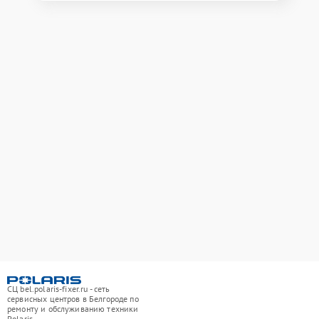
СЦ bel.polaris-fixer.ru - сеть
сервисных центров в Белгороде по
ремонту и обслуживанию техники
Polaris