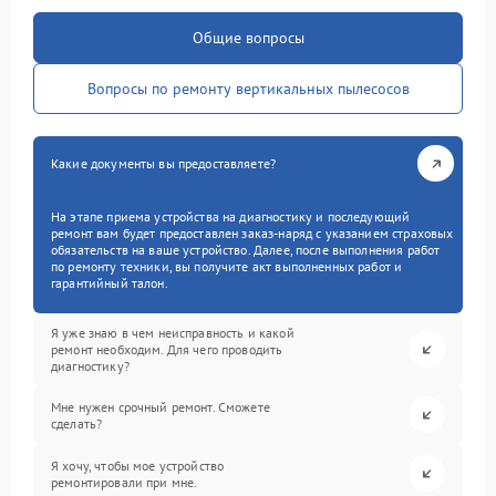
Общие вопросы
Вопросы по ремонту вертикальных пылесосов
Какие документы вы предоставляете?
На этапе приема устройства на диагностику и последующий
ремонт вам будет предоставлен заказ-наряд с указанием страховых
обязательств на ваше устройство. Далее, после выполнения работ
по ремонту техники, вы получите акт выполненных работ и
гарантийный талон.
Я уже знаю в чем неисправность и какой
ремонт необходим. Для чего проводить
диагностику?
Мне нужен срочный ремонт. Сможете
сделать?
Я хочу, чтобы мое устройство
ремонтировали при мне.