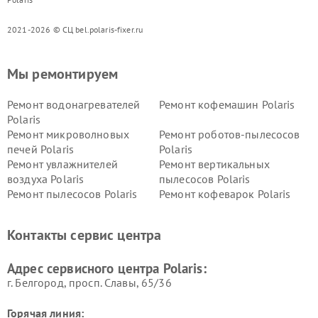
2021-2026 © СЦ bel.polaris-fixer.ru
Мы ремонтируем
Ремонт водонагревателей
Ремонт кофемашин Polaris
Polaris
Ремонт микроволновых
Ремонт роботов-пылесосов
печей Polaris
Polaris
Ремонт увлажнителей
Ремонт вертикальных
воздуха Polaris
пылесосов Polaris
Ремонт пылесосов Polaris
Ремонт кофеварок Polaris
Ремонт планетарных миксеров Polaris
Контакты сервис центра
Адрес сервисного центра Polaris:
г. Белгород, просп. Славы, 65/36
Горячая линия: