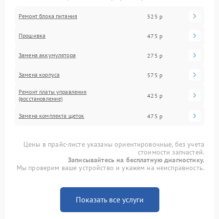
Ремонт блока питания
525 р
Прошивка
475 р
Замена аккумулятора
275 р
Замена корпуса
575 р
Ремонт платы управления
425 р
(восстановление)
Замена комплекта щеток
475 р
Цены в прайс-листе указаны ориентировочные, без учета
стоимости запчастей.
Записывайтесь на бесплатную диагностику.
Мы проверим ваше устройство и укажем на неисправность.
Показать все услуги