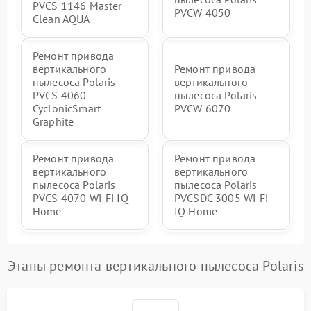
PVCS 1146 Master
PVCW 4050
Clean AQUA
Ремонт привода
вертикального
Ремонт привода
пылесоса Polaris
вертикального
PVCS 4060
пылесоса Polaris
CyclonicSmart
PVCW 6070
Graphite
Ремонт привода
Ремонт привода
вертикального
вертикального
пылесоса Polaris
пылесоса Polaris
PVCS 4070 Wi-Fi IQ
PVCSDC 3005 Wi-Fi
Home
IQ Home
Этапы ремонта вертикального пылесоса Polaris