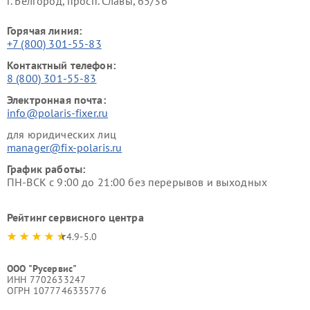
г. Белгород, просп. Славы, 65/36
Горячая линия:
+7 (800) 301-55-83
Контактный телефон:
8 (800) 301-55-83
Электронная почта:
info@polaris-fixer.ru
для юридических лиц
manager@fix-polaris.ru
График работы:
ПН-ВСК с 9:00 до 21:00 без перерывов и выходных
Рейтинг сервисного центра
4.9-5.0
ООО "Русервис"
ИНН 7702633247
ОГРН 1077746335776