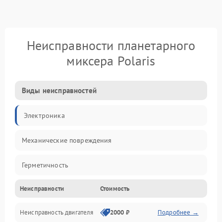
Неисправности планетарного
миксера Polaris
Виды неисправностей
Электроника
Механические повреждения
Герметичность
Неисправности
Стоимость
Механика
Неисправность двигателя
2000 ₽
Подробнее →
Электропитание