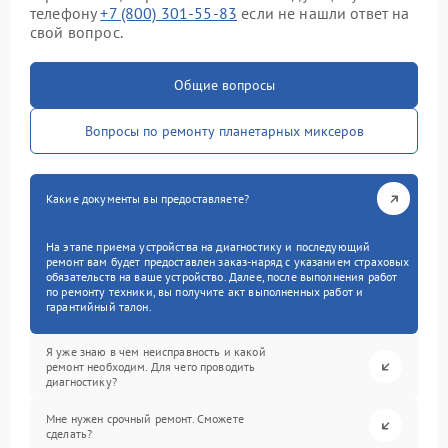
телефону
+7 (800) 301-55-83
если не нашли ответ на
свой вопрос.
Общие вопросы
Вопросы по ремонту планетарных миксеров
Какие документы вы предоставляете?
На этапе приема устройства на диагностику и последующий
ремонт вам будет предоставлен заказ-наряд с указанием страховых
обязательств на ваше устройство. Далее, после выполнения работ
по ремонту техники, вы получите акт выполненных работ и
гарантийный талон.
Я уже знаю в чем неисправность и какой
ремонт необходим. Для чего проводить
диагностику?
Мне нужен срочный ремонт. Сможете
сделать?