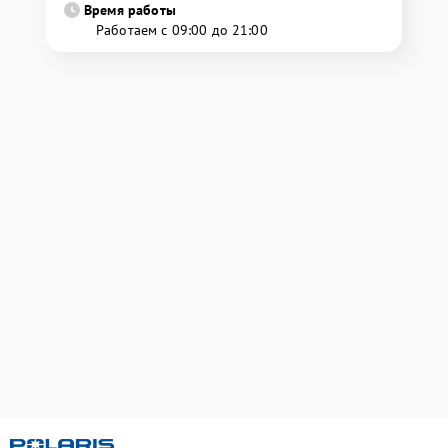
Время работы
Работаем с 09:00 до 21:00