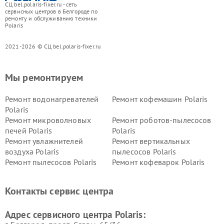
СЦ bel.polaris-fixer.ru - сеть
сервисных центров в Белгороде по
ремонту и обслуживанию техники
Polaris
2021-2026 © СЦ bel.polaris-fixer.ru
Мы ремонтируем
Ремонт водонагревателей
Ремонт кофемашин Polaris
Polaris
Ремонт микроволновых
Ремонт роботов-пылесосов
печей Polaris
Polaris
Ремонт увлажнителей
Ремонт вертикальных
воздуха Polaris
пылесосов Polaris
Ремонт пылесосов Polaris
Ремонт кофеварок Polaris
Ремонт планетарных миксеров Polaris
Контакты сервис центра
Адрес сервисного центра Polaris: