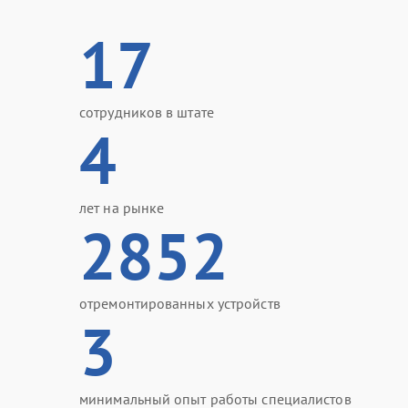
17
сотрудников в штате
4
лет на рынке
2852
отремонтированных устройств
3
минимальный опыт работы специалистов