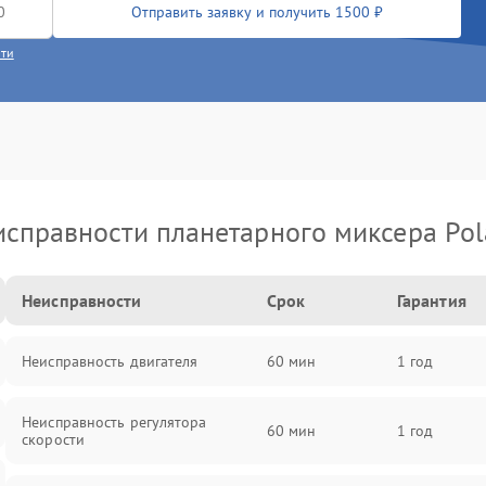
Отправить заявку и получить 1500 ₽
сти
справности планетарного миксера Pol
Неисправности
Срок
Гарантия
Неисправность двигателя
60 мин
1 год
Неисправность регулятора
60 мин
1 год
скорости