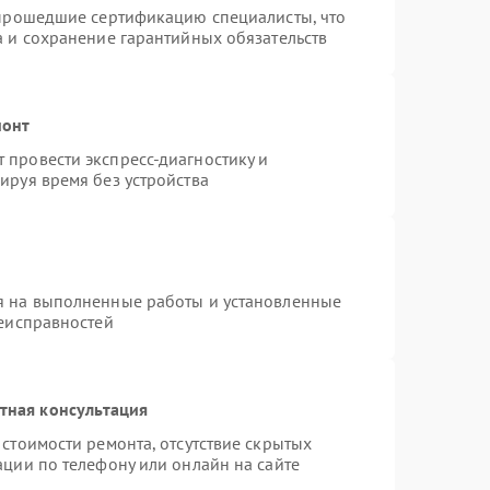
 прошедшие сертификацию специалисты, что
а и сохранение гарантийных обязательств
монт
провести экспресс-диагностику и
ируя время без устройства
я на выполненные работы и установленные
неисправностей
тная консультация
стоимости ремонта, отсутствие скрытых
ации по телефону или онлайн на сайте