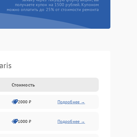
получаете купон на 1500 рублей. Купоном
можно оплатить до 25% от стоимости ремонта
aris
Стоимость
2000 ₽
Подробнее →
1000 ₽
Подробнее →