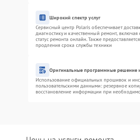
Широкий спектр услуг
Сервисный центр Polaris обеспечивает достав
диагностику и качественный ремонт, включая 
статус ремонта онлайн. Также предоставляетс
продления срока службы техники
Оригинальные программные решение и
Использование официальных прошивок и инст
пользовательскими данными: резервное копи
восстановление информации при необходим
Цены на услуги ремонта