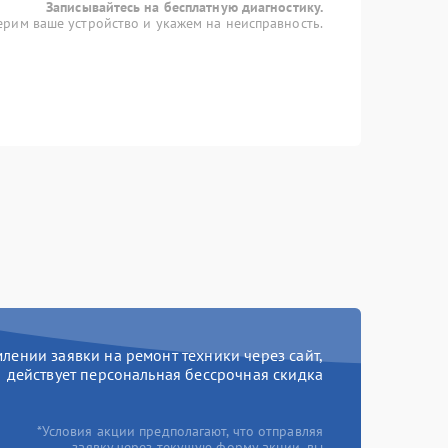
Записывайтесь на бесплатную диагностику.
рим ваше устройство и укажем на неисправность.
ении заявки на ремонт техники через сайт,
действует персональная бессрочная скидка
*Условия акции предполагают, что отправляя
заявку через текущую форму акции, вы