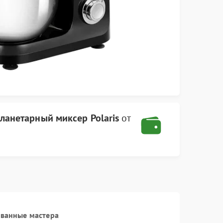
ланетарный миксер Polaris
от
ованные мастера