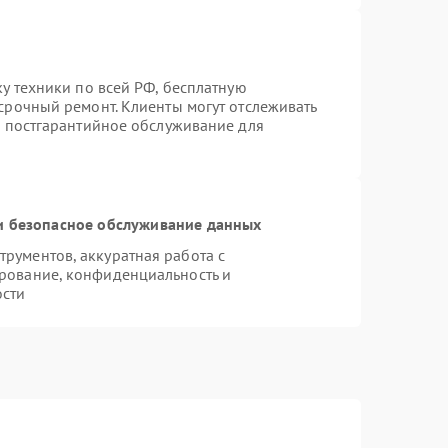
ку техники по всей РФ, бесплатную
срочный ремонт. Клиенты могут отслеживать
я постгарантийное обслуживание для
 безопасное обслуживание данных
рументов, аккуратная работа с
рование, конфиденциальность и
ости