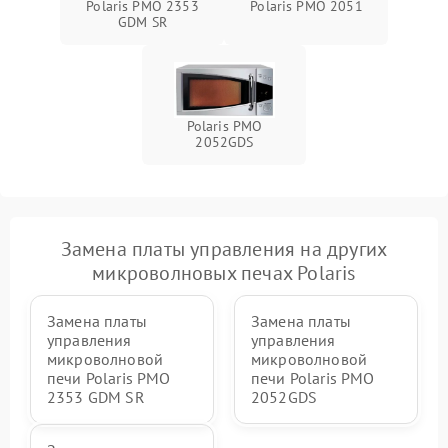
Polaris PMO 2353
Polaris PMO 2051
GDM SR
Polaris PMO
2052GDS
Замена платы управления на других
микроволновых печах Polaris
Замена платы
Замена платы
управления
управления
микроволновой
микроволновой
печи Polaris PMO
печи Polaris PMO
2353 GDM SR
2052GDS