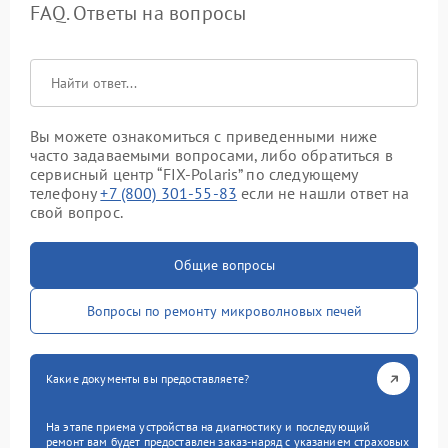
FAQ. Ответы на вопросы
Вы можете ознакомиться с приведенными ниже
часто задаваемыми вопросами, либо обратиться в
сервисный центр “FIX-Polaris” по следующему
телефону
+7 (800) 301-55-83
если не нашли ответ на
свой вопрос.
Общие вопросы
Вопросы по ремонту микроволновых печей
Какие документы вы предоставляете?
На этапе приема устройства на диагностику и последующий
ремонт вам будет предоставлен заказ-наряд с указанием страховых