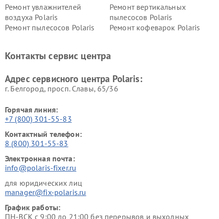
Ремонт увлажнителей
Ремонт вертикальных
воздуха Polaris
пылесосов Polaris
Ремонт пылесосов Polaris
Ремонт кофеварок Polaris
Ремонт планетарных миксеров Polaris
Контакты сервис центра
Адрес сервисного центра Polaris:
г. Белгород, просп. Славы, 65/36
Горячая линия:
+7 (800) 301-55-83
Контактный телефон:
8 (800) 301-55-83
Электронная почта:
info@polaris-fixer.ru
для юридических лиц
manager@fix-polaris.ru
График работы:
ПН-ВСК с 9:00 до 21:00 без перерывов и выходных