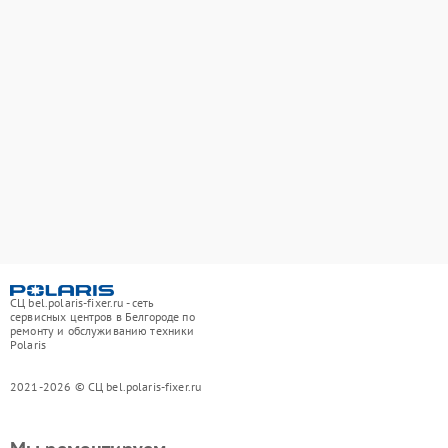
СЦ bel.polaris-fixer.ru - сеть
сервисных центров в Белгороде по
ремонту и обслуживанию техники
Polaris
2021-2026 © СЦ bel.polaris-fixer.ru