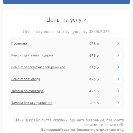
Цены на услуги
Цены актуальны на текущую дату 08.08.2026
Прошивка
975 р
Ремонт двигателя поддона
675 р
Ремонт переключателей режимов
475 р
Ремонт волновода
475 р
Замена вентилятора
475 р
Замена блока управления
565 р
Цены в прайс-листе указаны ориентировочные, без учета
стоимости запчастей.
Записывайтесь на бесплатную диагностику.