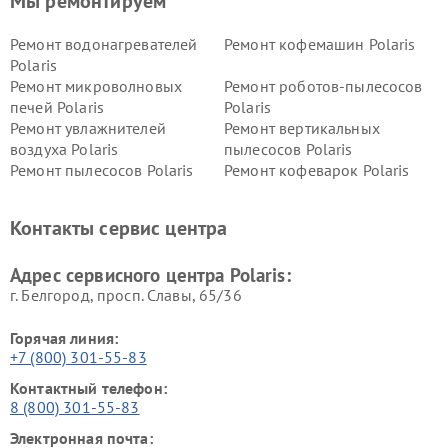
Мы ремонтируем
Ремонт водонагревателей
Ремонт кофемашин Polaris
Polaris
Ремонт микроволновых
Ремонт роботов-пылесосов
печей Polaris
Polaris
Ремонт увлажнителей
Ремонт вертикальных
воздуха Polaris
пылесосов Polaris
Ремонт пылесосов Polaris
Ремонт кофеварок Polaris
Ремонт планетарных миксеров Polaris
Контакты сервис центра
Адрес сервисного центра Polaris:
г. Белгород, просп. Славы, 65/36
Горячая линия:
+7 (800) 301-55-83
Контактный телефон:
8 (800) 301-55-83
Электронная почта: