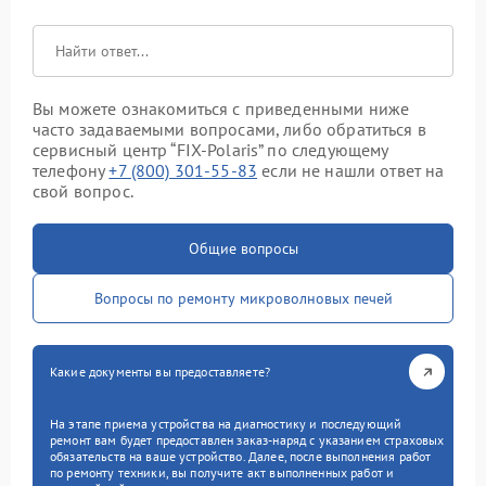
Вы можете ознакомиться с приведенными ниже
часто задаваемыми вопросами, либо обратиться в
сервисный центр “FIX-Polaris” по следующему
телефону
+7 (800) 301-55-83
если не нашли ответ на
свой вопрос.
Общие вопросы
Вопросы по ремонту микроволновых печей
Какие документы вы предоставляете?
На этапе приема устройства на диагностику и последующий
ремонт вам будет предоставлен заказ-наряд с указанием страховых
обязательств на ваше устройство. Далее, после выполнения работ
по ремонту техники, вы получите акт выполненных работ и