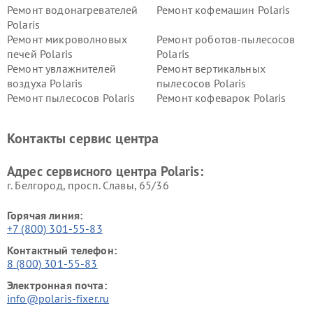
Ремонт водонагревателей
Ремонт кофемашин Polaris
Polaris
Ремонт микроволновых
Ремонт роботов-пылесосов
печей Polaris
Polaris
Ремонт увлажнителей
Ремонт вертикальных
воздуха Polaris
пылесосов Polaris
Ремонт пылесосов Polaris
Ремонт кофеварок Polaris
Ремонт планетарных миксеров Polaris
Контакты сервис центра
Адрес сервисного центра Polaris:
г. Белгород, просп. Славы, 65/36
Горячая линия:
+7 (800) 301-55-83
Контактный телефон:
8 (800) 301-55-83
Электронная почта:
info@polaris-fixer.ru