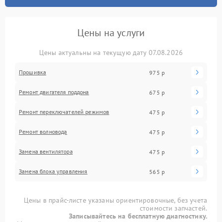
Цены на услуги
Цены актуальны на текущую дату 07.08.2026
Прошивка
975 р
Ремонт двигателя поддона
675 р
Ремонт переключателей режимов
475 р
Ремонт волновода
475 р
Замена вентилятора
475 р
Замена блока управления
565 р
Цены в прайс-листе указаны ориентировочные, без учета
стоимости запчастей.
Записывайтесь на бесплатную диагностику.