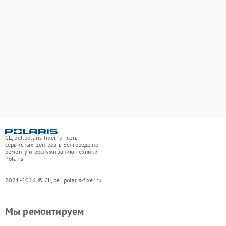
СЦ bel.polaris-fixer.ru - сеть
сервисных центров в Белгороде по
ремонту и обслуживанию техники
Polaris
2021-2026 © СЦ bel.polaris-fixer.ru
Мы ремонтируем