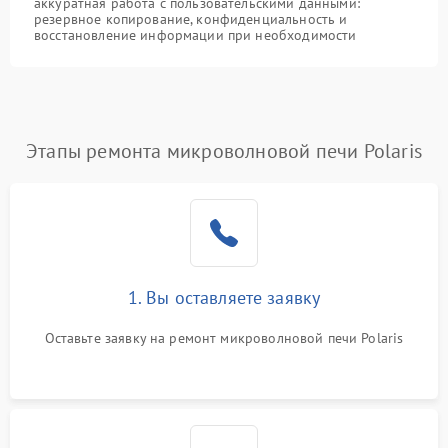
аккуратная работа с пользовательскими данными:
резервное копирование, конфиденциальность и
восстановление информации при необходимости
Этапы ремонта микроволновой печи Polaris
1. Вы оставляете заявку
Оставьте заявку на ремонт микроволновой печи Polaris