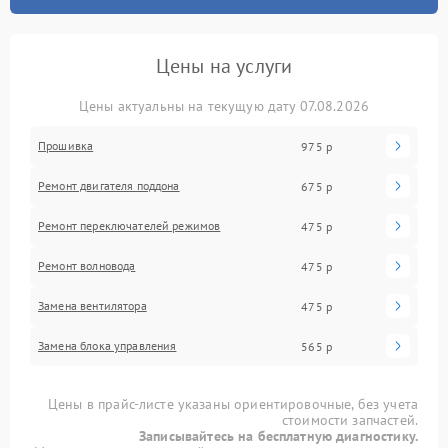
Цены на услуги
Цены актуальны на текущую дату 07.08.2026
Прошивка
975 р
Ремонт двигателя поддона
675 р
Ремонт переключателей режимов
475 р
Ремонт волновода
475 р
Замена вентилятора
475 р
Замена блока управления
565 р
Цены в прайс-листе указаны ориентировочные, без учета
стоимости запчастей.
Записывайтесь на бесплатную диагностику.