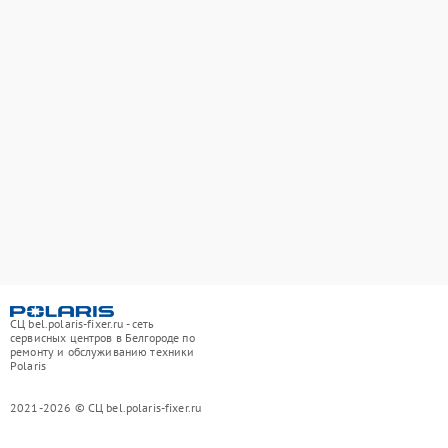
СЦ bel.polaris-fixer.ru - сеть
сервисных центров в Белгороде по
ремонту и обслуживанию техники
Polaris
2021-2026 © СЦ bel.polaris-fixer.ru