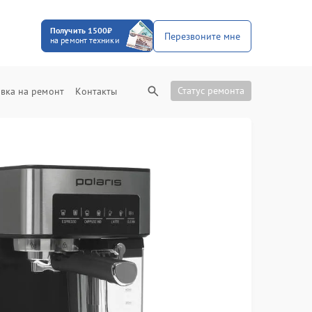
Получить 1500₽
Перезвоните мне
на ремонт техники
Статус ремонта
вка на ремонт
Контакты