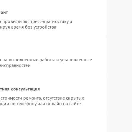
монт
провести экспресс-диагностику и
ируя время без устройства
я на выполненные работы и установленные
неисправностей
тная консультация
стоимости ремонта, отсутствие скрытых
ации по телефону или онлайн на сайте