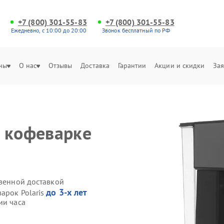
+7 (800) 301-55-83
+7 (800) 301-55-83
Ежедневно, с 10:00 до 20:00
Звонок бесплатный по РФ
ны
О нас
Отзывы
Доставка
Гарантии
Акции и скидки
Зая
 кофеварке
твенной доставкой
до 3-х лет
арок Polaris
ии часа