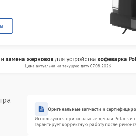
ны
ги
замена жерновов
для устройства
кофеварка Pol
Цена актуальна на текущую дату 07.08.2026
тра
Оригинальные запчасти и сертифицир
Используются оригинальные детали Polaris и
гарантирует корректную работу после ремонт