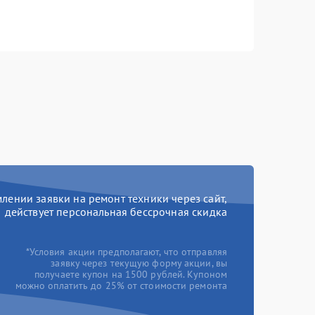
ении заявки на ремонт техники через сайт,
действует персональная бессрочная скидка
*Условия акции предполагают, что отправляя
заявку через текущую форму акции, вы
получаете купон на 1500 рублей. Купоном
можно оплатить до 25% от стоимости ремонта