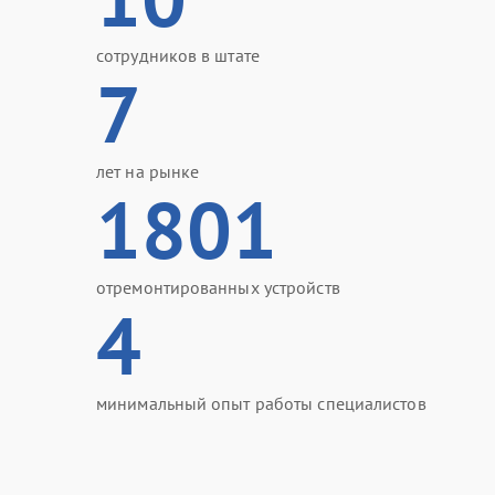
сотрудников в штате
7
лет на рынке
1801
отремонтированных устройств
4
минимальный опыт работы специалистов