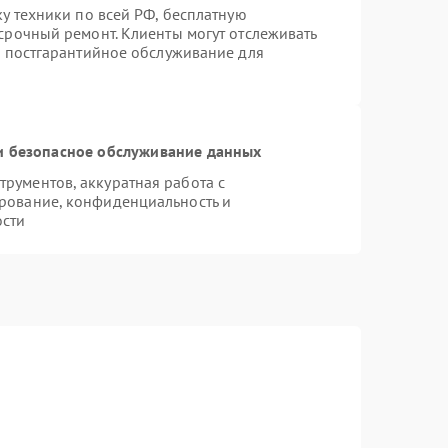
ку техники по всей РФ, бесплатную
срочный ремонт. Клиенты могут отслеживать
я постгарантийное обслуживание для
 безопасное обслуживание данных
рументов, аккуратная работа с
рование, конфиденциальность и
ости