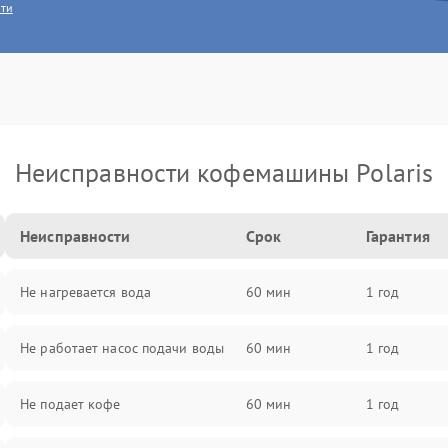
сти
Неисправности кофемашины Polaris
Неисправности
Срок
Гарантия
Не нагревается вода
60 мин
1 год
Не работает насос подачи воды
60 мин
1 год
Не подает кофе
60 мин
1 год