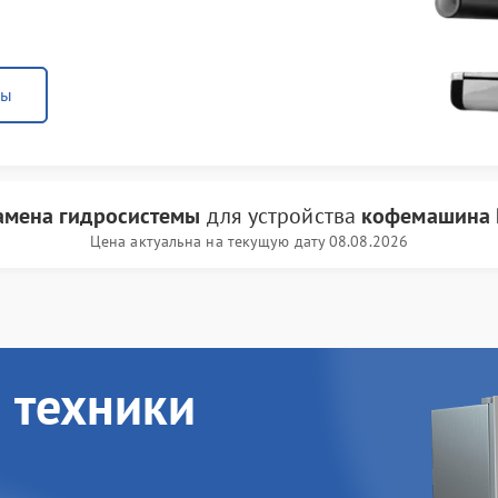
ны
амена гидросистемы
для устройства
кофемашина P
Цена актуальна на текущую дату 08.08.2026
 техники