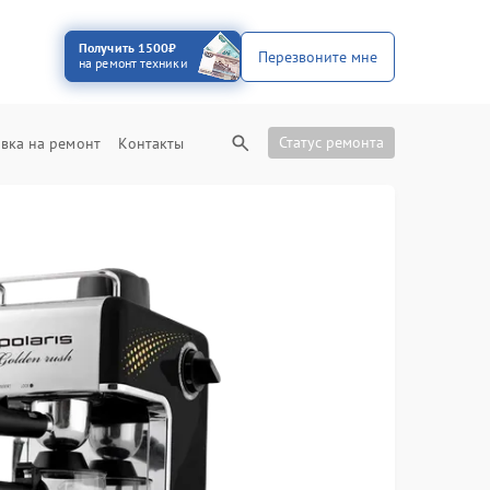
Получить 1500₽
Перезвоните мне
на ремонт техники
Статус ремонта
вка на ремонт
Контакты