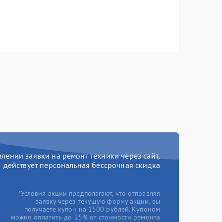
ении заявки на ремонт техники через сайт,
действует персональная бессрочная скидка
*Условия акции предполагают, что отправляя
заявку через текущую форму акции, вы
получаете купон на 1500 рублей. Купоном
можно оплатить до 25% от стоимости ремонта