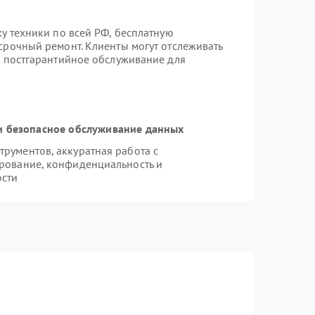
ку техники по всей РФ, бесплатную
срочный ремонт. Клиенты могут отслеживать
я постгарантийное обслуживание для
 безопасное обслуживание данных
рументов, аккуратная работа с
рование, конфиденциальность и
ости