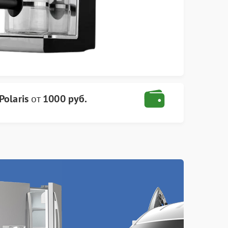
olaris
от
1000 руб.