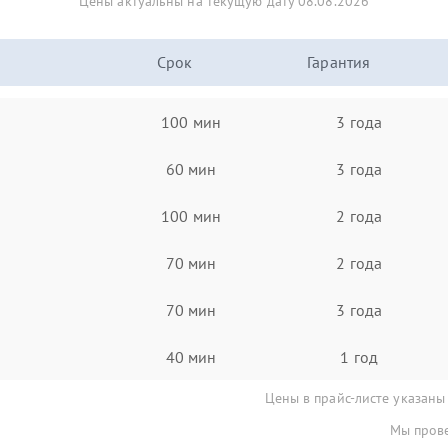
Цены актуальны на текущую дату 08.08.2026
Срок
Гарантия
100 мин
3 года
60 мин
3 года
100 мин
2 года
70 мин
2 года
70 мин
3 года
40 мин
1 год
Цены в прайс-листе указаны
Мы прове