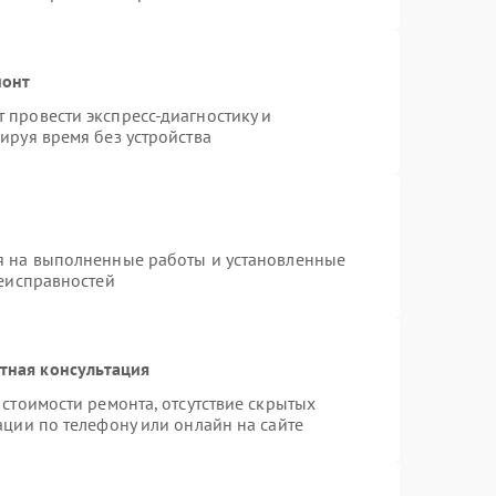
монт
провести экспресс-диагностику и
ируя время без устройства
я на выполненные работы и установленные
неисправностей
тная консультация
стоимости ремонта, отсутствие скрытых
ации по телефону или онлайн на сайте