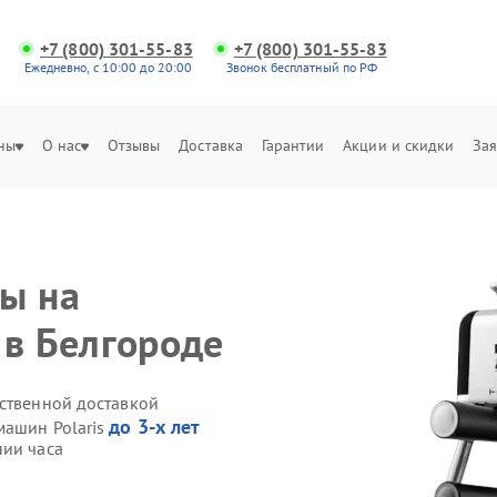
+7 (800) 301-55-83
+7 (800) 301-55-83
Ежедневно, с 10:00 до 20:00
Звонок бесплатный по РФ
ны
О нас
Отзывы
Доставка
Гарантии
Акции и скидки
Зая
ы на
 в Белгороде
бственной доставкой
до 3-х лет
машин Polaris
нии часа