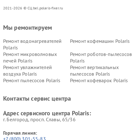
2021-2026 © СЦ bel.polaris-fixer.ru
Мы ремонтируем
Ремонт водонагревателей
Ремонт кофемашин Polaris
Polaris
Ремонт микроволновых
Ремонт роботов-пылесосов
печей Polaris
Polaris
Ремонт увлажнителей
Ремонт вертикальных
воздуха Polaris
пылесосов Polaris
Ремонт пылесосов Polaris
Ремонт кофеварок Polaris
Ремонт планетарных миксеров Polaris
Контакты сервис центра
Адрес сервисного центра Polaris:
г. Белгород, просп. Славы, 65/36
Горячая линия:
+7 (800) 301-55-83