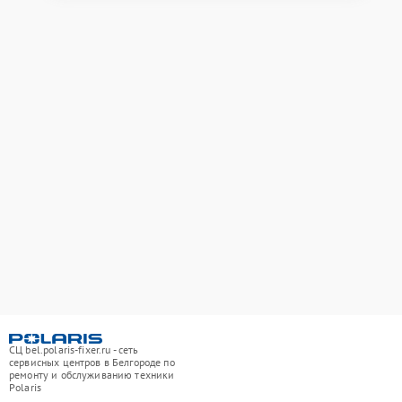
СЦ bel.polaris-fixer.ru - сеть
сервисных центров в Белгороде по
ремонту и обслуживанию техники
Polaris