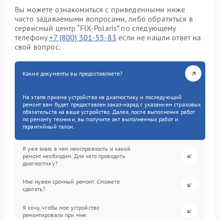
Вы можете ознакомиться с приведенными ниже
часто задаваемыми вопросами, либо обратиться в
сервисный центр “FIX-Polaris” по следующему
телефону
+7 (800) 301-55-83
если не нашли ответ на
свой вопрос.
Какие документы вы предоставляете?
На этапе приема устройства на диагностику и последующий
ремонт вам будет предоставлен заказ-наряд с указанием страховых
обязательств на ваше устройство. Далее, после выполнения работ
по ремонту техники, вы получите акт выполненных работ и
гарантийный талон.
Я уже знаю в чем неисправность и какой
ремонт необходим. Для чего проводить
диагностику?
Мне нужен срочный ремонт. Сможете
сделать?
Я хочу, чтобы мое устройство
ремонтировали при мне.